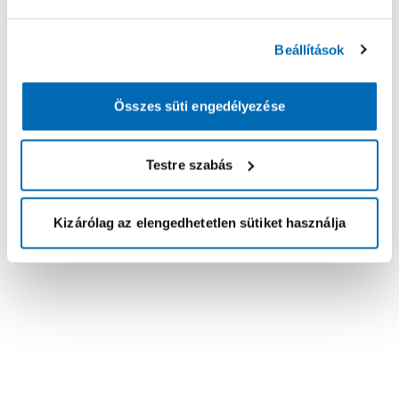
Beállítások
Összes süti engedélyezése
Testre szabás
Kizárólag az elengedhetetlen sütiket használja