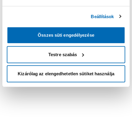
Beállítások
Összes süti engedélyezése
Testre szabás
Kizárólag az elengedhetetlen sütiket használja