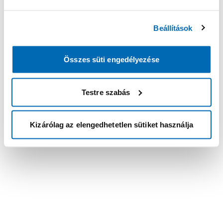
Beállítások
Összes süti engedélyezése
Testre szabás
Kizárólag az elengedhetetlen sütiket használja