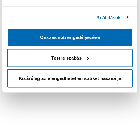
Beállítások
Összes süti engedélyezése
Testre szabás
Kizárólag az elengedhetetlen sütiket használja