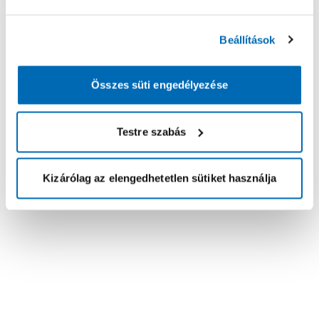
Beállítások
Összes süti engedélyezése
Testre szabás
Kizárólag az elengedhetetlen sütiket használja