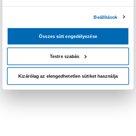
Beállítások
Összes süti engedélyezése
Testre szabás
Kizárólag az elengedhetetlen sütiket használja