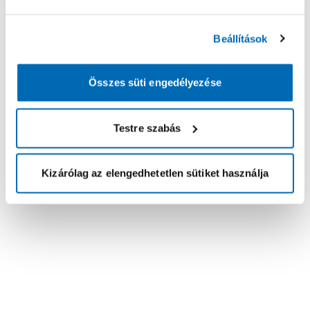
Beállítások
Összes süti engedélyezése
Testre szabás
Kizárólag az elengedhetetlen sütiket használja