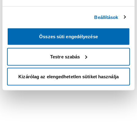
Beállítások
Összes süti engedélyezése
Testre szabás
Kizárólag az elengedhetetlen sütiket használja