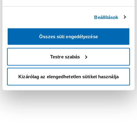
Beállítások
Összes süti engedélyezése
Testre szabás
Kizárólag az elengedhetetlen sütiket használja