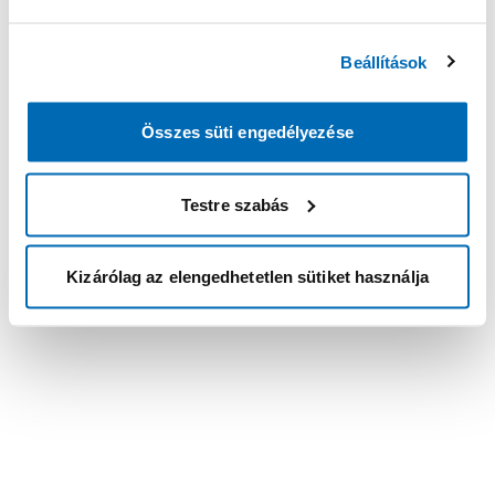
Beállítások
Összes süti engedélyezése
Testre szabás
Kizárólag az elengedhetetlen sütiket használja