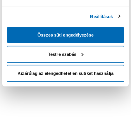
Beállítások
Összes süti engedélyezése
Testre szabás
Kizárólag az elengedhetetlen sütiket használja