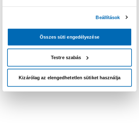
Beállítások
Összes süti engedélyezése
Testre szabás
Kizárólag az elengedhetetlen sütiket használja