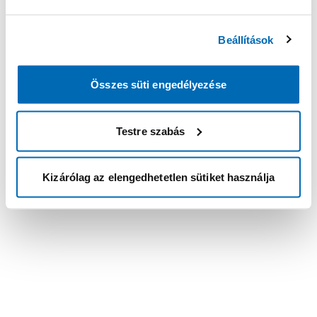
Beállítások
Összes süti engedélyezése
Testre szabás
Kizárólag az elengedhetetlen sütiket használja