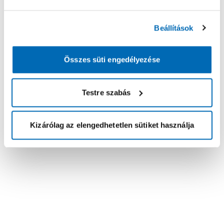
Beállítások
Összes süti engedélyezése
Testre szabás
Kizárólag az elengedhetetlen sütiket használja