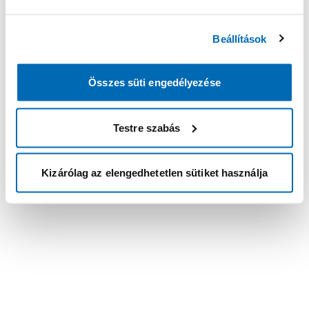
Beállítások
Összes süti engedélyezése
Testre szabás
Kizárólag az elengedhetetlen sütiket használja