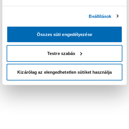
Beállítások
Összes süti engedélyezése
Testre szabás
Kizárólag az elengedhetetlen sütiket használja