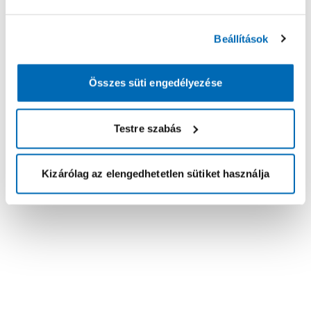
Beállítások
Összes süti engedélyezése
Testre szabás
Kizárólag az elengedhetetlen sütiket használja