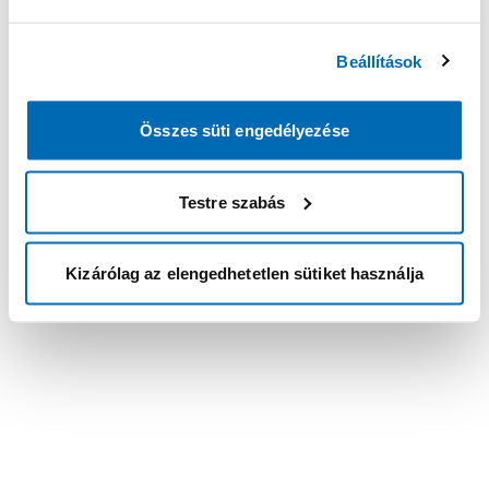
Beállítások
Összes süti engedélyezése
Testre szabás
Kizárólag az elengedhetetlen sütiket használja