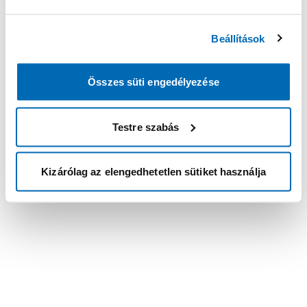
Beállítások
Összes süti engedélyezése
Testre szabás
Kizárólag az elengedhetetlen sütiket használja