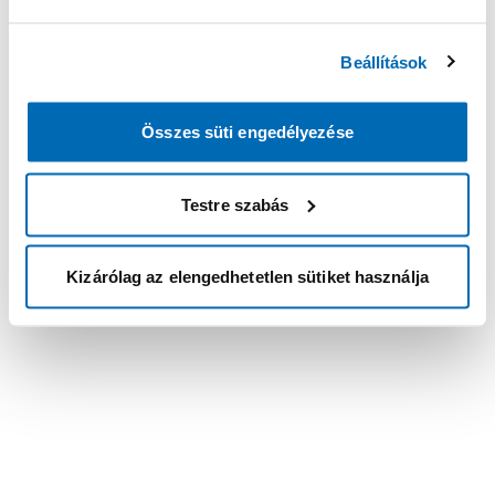
Beállítások
Összes süti engedélyezése
Testre szabás
Kizárólag az elengedhetetlen sütiket használja