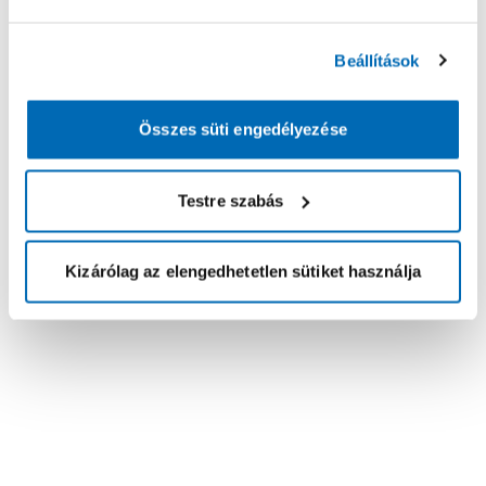
Beállítások
Összes süti engedélyezése
Testre szabás
Kizárólag az elengedhetetlen sütiket használja