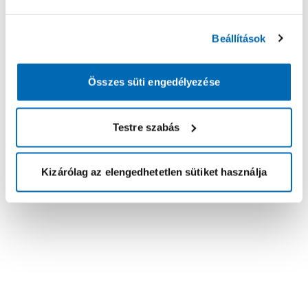
Beállítások
Összes süti engedélyezése
Testre szabás
Kizárólag az elengedhetetlen sütiket használja