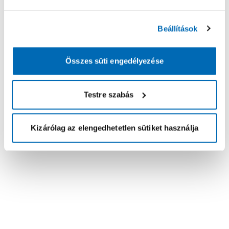
Beállítások
Összes süti engedélyezése
Testre szabás
Kizárólag az elengedhetetlen sütiket használja