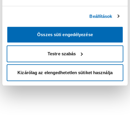
Beállítások
Összes süti engedélyezése
Testre szabás
Kizárólag az elengedhetetlen sütiket használja