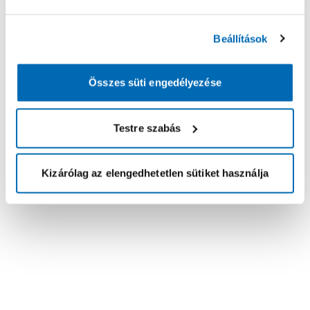
Beállítások
Összes süti engedélyezése
Testre szabás
Kizárólag az elengedhetetlen sütiket használja