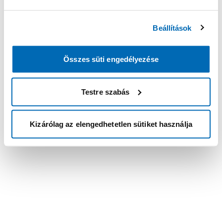
Beállítások
Összes süti engedélyezése
Testre szabás
Kizárólag az elengedhetetlen sütiket használja