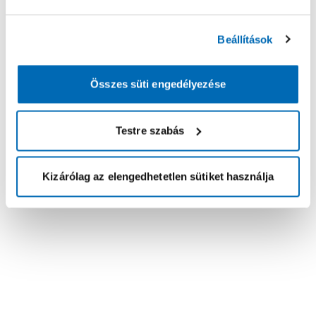
Beállítások
Összes süti engedélyezése
Testre szabás
Kizárólag az elengedhetetlen sütiket használja