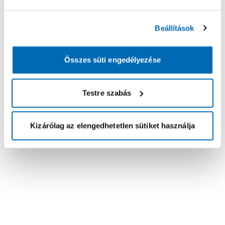
Beállítások
Összes süti engedélyezése
Testre szabás
Kizárólag az elengedhetetlen sütiket használja