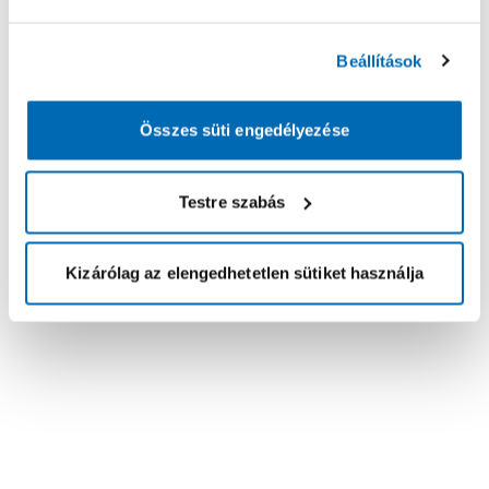
Beállítások
Összes süti engedélyezése
Testre szabás
Kizárólag az elengedhetetlen sütiket használja