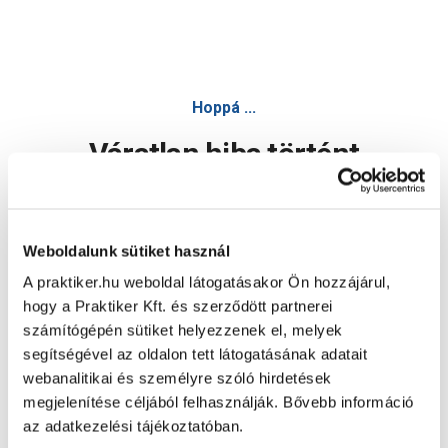
Hoppá ...
Váratlan hiba történt
Dolgozunk a hiba javításán. Egy kis türelmet kérünk.
Weboldalunk sütiket használ
A praktiker.hu weboldal látogatásakor Ön hozzájárul,
Oldal újratöltése
hogy a Praktiker Kft. és szerződött partnerei
számítógépén sütiket helyezzenek el, melyek
segítségével az oldalon tett látogatásának adatait
webanalitikai és személyre szóló hirdetések
megjelenítése céljából felhasználják. Bővebb információ
az adatkezelési tájékoztatóban.