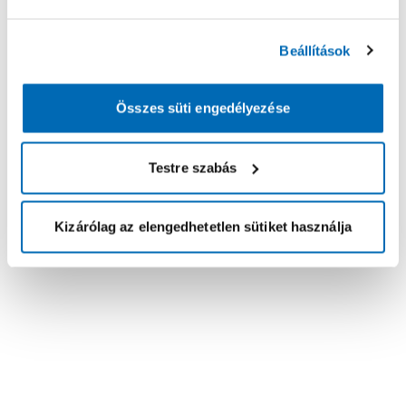
Beállítások
Összes süti engedélyezése
Testre szabás
Kizárólag az elengedhetetlen sütiket használja