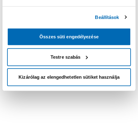
Beállítások
Összes süti engedélyezése
Testre szabás
Kizárólag az elengedhetetlen sütiket használja