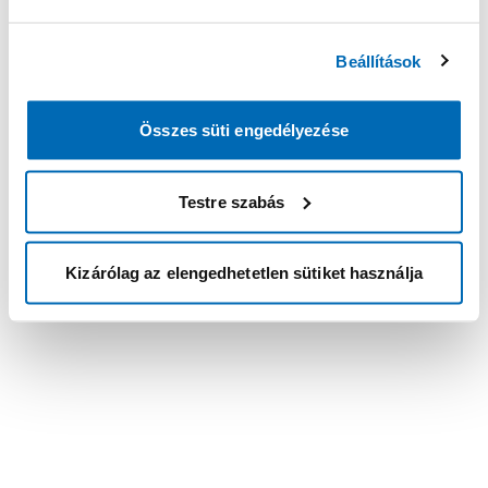
Beállítások
Összes süti engedélyezése
Testre szabás
Kizárólag az elengedhetetlen sütiket használja