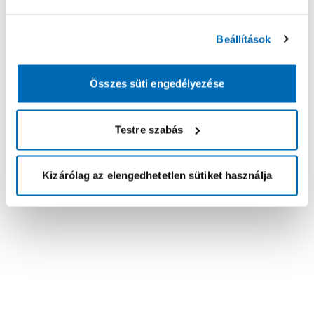
Beállítások
Összes süti engedélyezése
Testre szabás
Kizárólag az elengedhetetlen sütiket használja