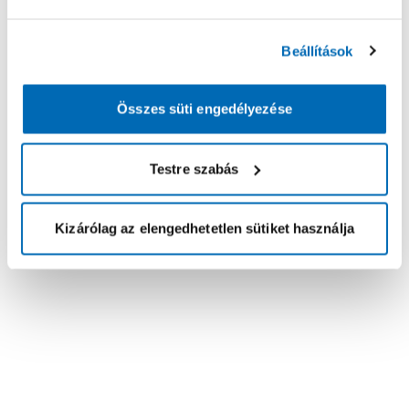
Beállítások
Összes süti engedélyezése
Testre szabás
Kizárólag az elengedhetetlen sütiket használja