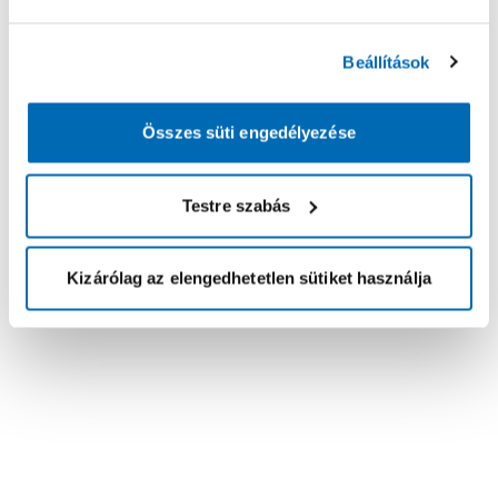
Beállítások
Összes süti engedélyezése
Testre szabás
Kizárólag az elengedhetetlen sütiket használja