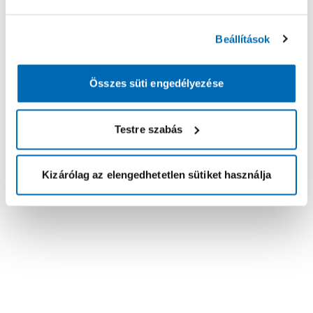
Beállítások
Összes süti engedélyezése
Testre szabás
Kizárólag az elengedhetetlen sütiket használja