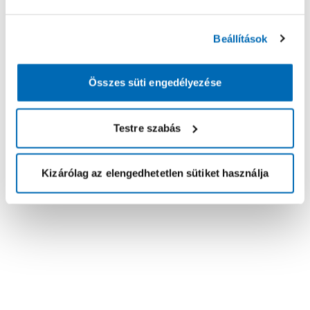
Beállítások
Összes süti engedélyezése
Testre szabás
Kizárólag az elengedhetetlen sütiket használja