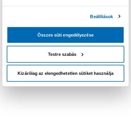
Beállítások
Összes süti engedélyezése
Testre szabás
Kizárólag az elengedhetetlen sütiket használja