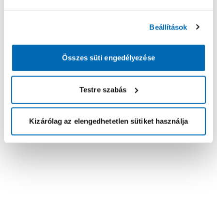
Beállítások
Összes süti engedélyezése
Testre szabás
Kizárólag az elengedhetetlen sütiket használja