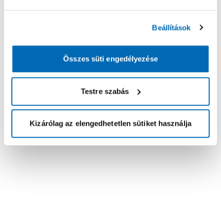
Beállítások
Összes süti engedélyezése
Testre szabás
Kizárólag az elengedhetetlen sütiket használja