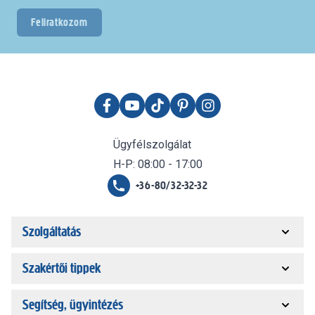
Feliratkozom
Ügyfélszolgálat
H-P: 08:00 - 17:00
+36-80/32-32-32
Szolgáltatás
Szakértői tippek
Segítség, ügyintézés