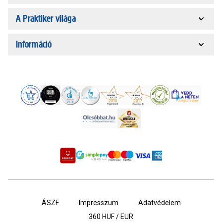
A Praktiker világa
Információ
ÁSZF
Impresszum
Adatvédelem
360
HUF / EUR