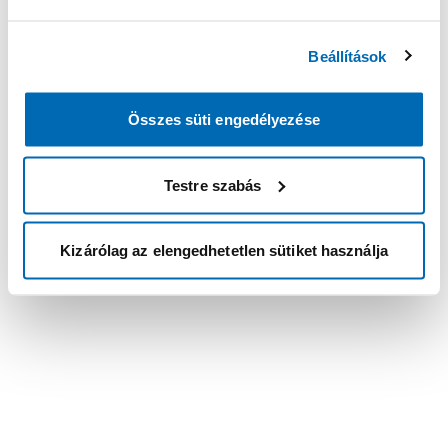
Beállítások
Összes süti engedélyezése
Testre szabás
Kizárólag az elengedhetetlen sütiket használja