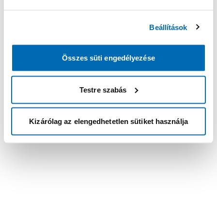
Beállítások
Összes süti engedélyezése
Testre szabás
Kizárólag az elengedhetetlen sütiket használja