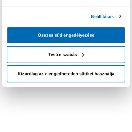
Beállítások
Összes süti engedélyezése
Testre szabás
Kizárólag az elengedhetetlen sütiket használja