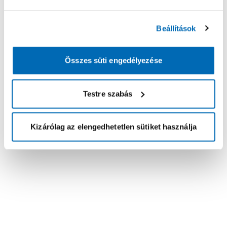
Beállítások
Összes süti engedélyezése
Testre szabás
Kizárólag az elengedhetetlen sütiket használja