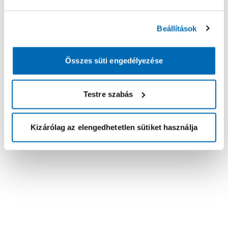
Beállítások
Összes süti engedélyezése
Testre szabás
Kizárólag az elengedhetetlen sütiket használja