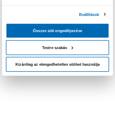
Beállítások
Összes süti engedélyezése
Testre szabás
Kizárólag az elengedhetetlen sütiket használja