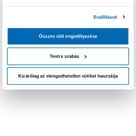
Beállítások
Összes süti engedélyezése
Testre szabás
Kizárólag az elengedhetetlen sütiket használja