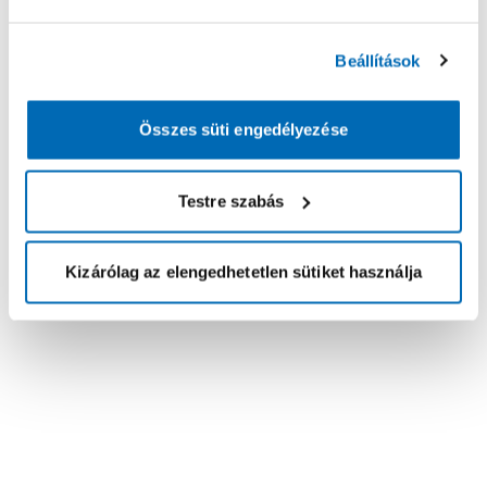
Beállítások
Összes süti engedélyezése
Testre szabás
Kizárólag az elengedhetetlen sütiket használja