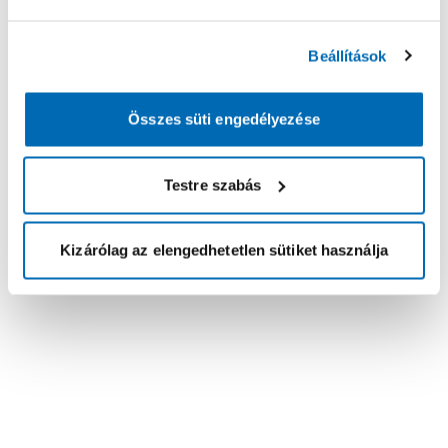
Beállítások
Összes süti engedélyezése
Testre szabás
Kizárólag az elengedhetetlen sütiket használja